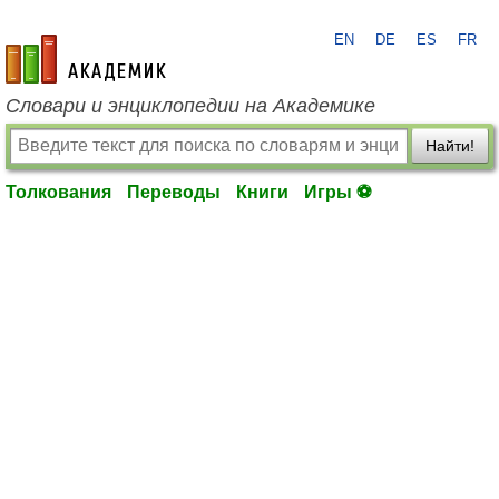
EN
DE
ES
FR
academic.ru
Словари и энциклопедии на Академике
Найти!
Толкования
Переводы
Книги
Игры ⚽