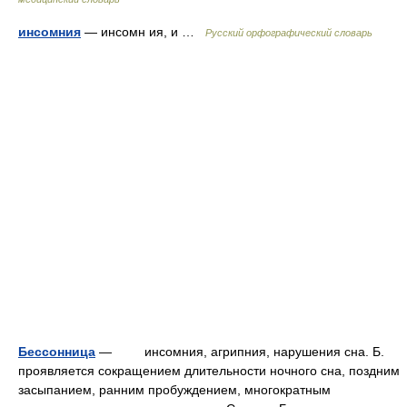
инсомния
— инсомн ия, и …
Русский орфографический словарь
Бессонница
— инсомния, агрипния, нарушения сна. Б.
проявляется сокращением длительности ночного сна, поздним
засыпанием, ранним пробуждением, многократным