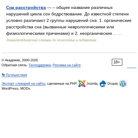
Сна расстройства
— – общее название различных
нарушений цикла сон бодрствование. До известной степени
условно различают 2 группы нарушений сна: 1. органические
расстройства сна (вызванные неврологическими или
физиологическими причинами) и 2. неорганические… …
Энциклопедический словарь по психологии и педагогике
© Академик, 2000-2026
18+
Обратная связь:
Техподдержка
,
Реклама на сайте
👣 Путешествия
Экспорт словарей на сайты
, сделанные на PHP,
Joomla,
Drupal,
WordPress, MODx.